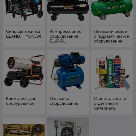
Силовая техника
Компрессорное
Пневматическое
ELAND, HYUNDAI
оборудование
и гидравлическое
ELAND,
оборудование
HYUNDAI,
ECO, DGM, HDC
MIKKELE
Климатическое
Насосное
Строительные и
оборудование
оборудование
отделочные
материалы