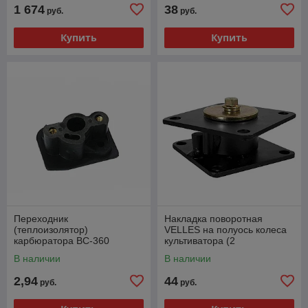
1 674
38
руб.
руб.
Купить
Купить
Переходник
Накладка поворотная
(теплоизолятор)
VELLES на полуось колеса
карбюратора ВС-360
культиватора (2
подшипника)
В наличии
В наличии
2,94
44
руб.
руб.