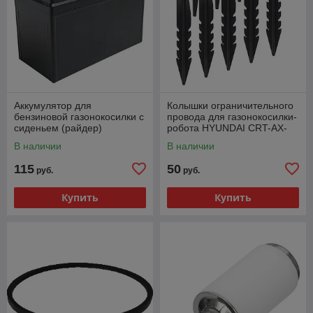
Аккумулятор для
Колышки ограничительного
бензиновой газонокосилки с
провода для газонокосилки-
сиденьем (райдер)
робота HYUNDAI CRT-AX-
PARTISAN RTS-61
ST100
В наличии
В наличии
115
50
руб.
руб.
Купить
Купить