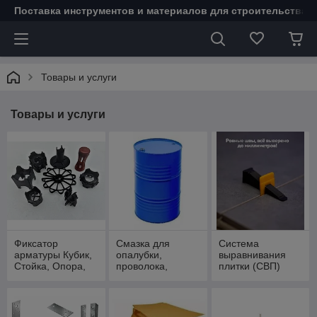
Поставка инструментов и материалов для строительства 
Товары и услуги
Товары и услуги
Фиксатор
Смазка для
Система
арматуры Кубик,
опалубки,
выравнивания
Стойка, Опора,
проволока,
плитки (СВП)
Звёздочка
фанера
ROVNO