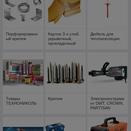
Перфорированн
Картон 3-х.слой.
Дюбель для
ый крепеж
укрывочный,
теплоизоляции
прокладочный
Товары
Крепеж
Электроинструме
ТЕХНОНИКОЛЬ
нт DWT, CROWN,
PARTISAN