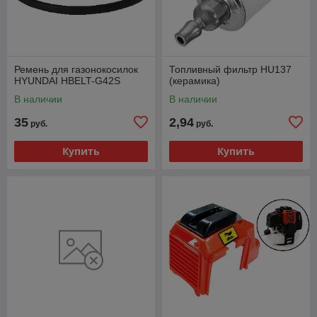
Ремень для газонокосилок
Топливный фильтр HU137
HYUNDAI HBELT-G42S
(керамика)
В наличии
В наличии
35
2,94
руб.
руб.
Купить
Купить