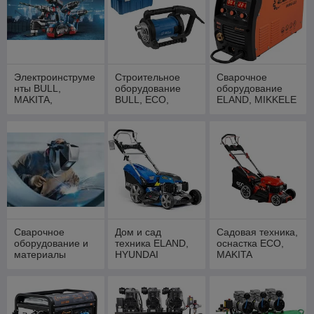
Электроинструме
Строительное
Сварочное
нты BULL,
оборудование
оборудование
MAKITA,
BULL, ECO,
ELAND, MIKKELE
WORTEX,
WORTEX
ФИОЛЕНТ
Сварочное
Дом и сад
Садовая техника,
оборудование и
техника ELAND,
оснастка ECO,
материалы
HYUNDAI
MAKITA
Solaris, DGM