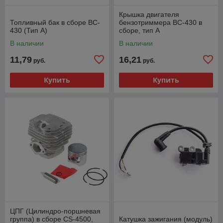
Крышка двигателя
Топливный бак в сборе BC-
бензотриммера BC-430 в
430 (Тип А)
сборе, тип A
В наличии
В наличии
11,79
16,21
руб.
руб.
Купить
Купить
ЦПГ (Цилиндро-поршневая
группа) в сборе CS-4500,
Катушка зажигания (модуль)