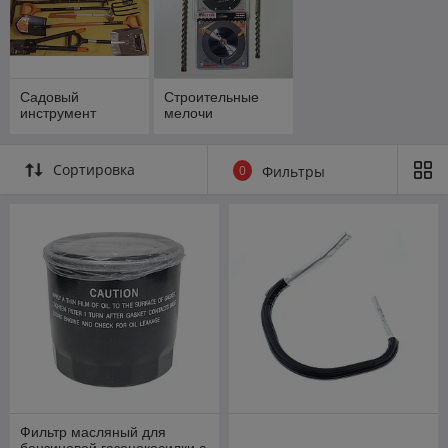
Садовый
Строительные
инструмент
мелочи
Сортировка
0
Фильтры
Фильтр масляный для
бензиновой газонокосилки с