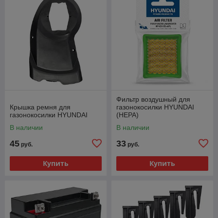
Фильтр воздушный для
Крышка ремня для
газонокосилки HYUNDAI
газонокосилки HYUNDAI
(HEPA)
В наличии
В наличии
45
33
руб.
руб.
Купить
Купить