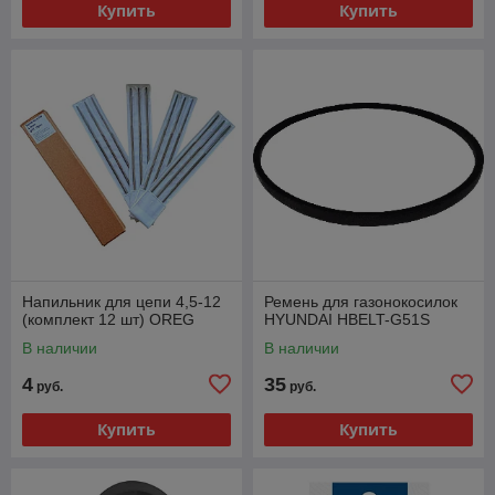
Купить
Купить
Напильник для цепи 4,5-12
Ремень для газонокосилок
(комплект 12 шт) OREG
HYUNDAI HBELT-G51S
В наличии
В наличии
4
35
руб.
руб.
Купить
Купить