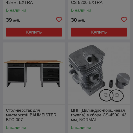
43мм. EXTRA
CS-5200 EXTRA
В наличии
В наличии
39
30
руб.
руб.
Купить
Купить
Стол-верстак для
ЦПГ (Цилиндро-поршневая
мастерской BAUMEISTER
группа) в сборе CS-4500, 43
BTC-007
мм, NORMAL
В наличии
В наличии