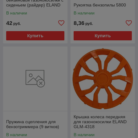
сиденьем (райдер) ELAND
Рукоятка бензопилы 5800
В наличии
В наличии
42
8,36
руб.
руб.
Купить
Купить
Крышка колеса передняя
Пружина сцепления для
для газонокосилки ELAND
бензотриммера (9 витков)
GLM-4318
В наличии
В наличии