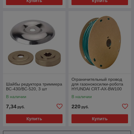
Купить
Купить
Ограничительный провод
Шайбы редуктора триммера
для газонокосилки-робота
BC-430/BC-520, 3 шт
HYUNDAI CRT-AX-BW100
В наличии
В наличии
7,34
220
руб.
руб.
Купить
Купить