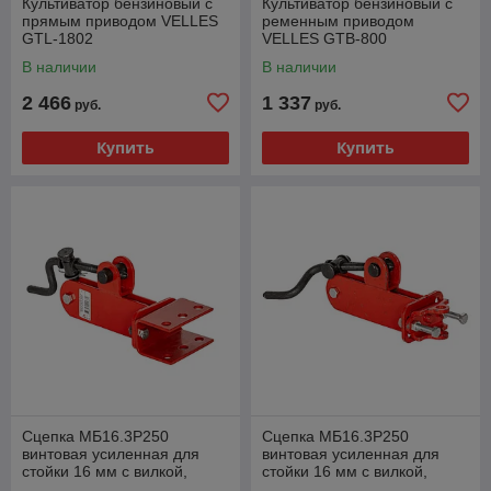
Культиватор бензиновый с
Культиватор бензиновый с
прямым приводом VELLES
ременным приводом
GTL-1802
VELLES GTB-800
В наличии
В наличии
2 466
1 337
руб.
руб.
Купить
Купить
Сцепка МБ16.3Р250
Сцепка МБ16.3Р250
винтовая усиленная для
винтовая усиленная для
стойки 16 мм с вилкой,
стойки 16 мм с вилкой,
44.06.28.00.00
44.06.25.00.00