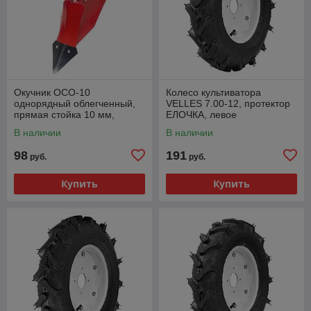
Окучник ОСО-10
Колесо культиватора
однорядный облегченный,
VELLES 7.00-12, протектор
прямая стойка 10 мм,
ЕЛОЧКА, левое
12.02.20.00.00
В наличии
В наличии
98
191
руб.
руб.
Купить
Купить