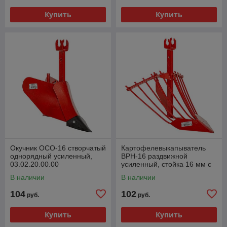
Купить
Купить
Окучник ОСО-16 створчатый
Картофелевыкапыватель
однорядный усиленный,
ВРН-16 раздвижной
03.02.20.00.00
усиленный, стойка 16 мм с
вилкой, 03.03.20.00.00
В наличии
В наличии
104
102
руб.
руб.
Купить
Купить