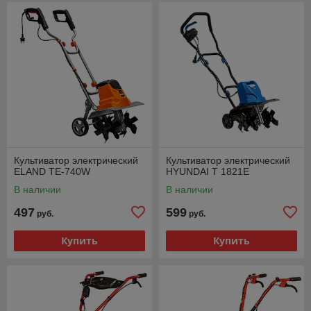
Культиватор электрический
Культиватор электрический
ELAND TE-740W
HYUNDAI T 1821E
В наличии
В наличии
497
599
руб.
руб.
Купить
Купить