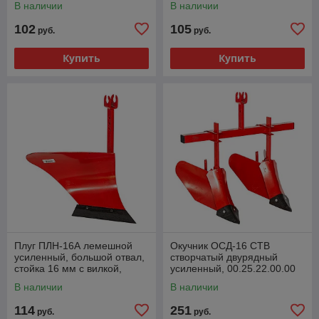
В наличии
В наличии
102
105
руб.
руб.
Купить
Купить
Плуг ПЛН-16А лемешной
Окучник ОСД-16 СТВ
усиленный, большой отвал,
створчатый двурядный
стойка 16 мм с вилкой,
усиленный, 00.25.22.00.00
11.01.40.00.00
В наличии
В наличии
114
251
руб.
руб.