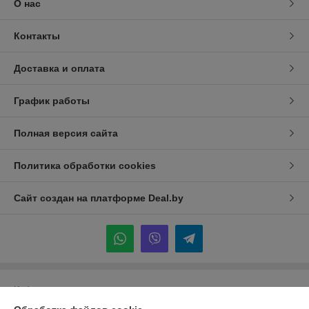
О нас
Контакты
Доставка и оплата
График работы
Полная версия сайта
Политика обработки cookies
Сайт создан на платформе Deal.by
Информация для покупателя