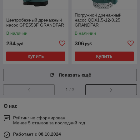
Погружной дренажный
Центробежный дренажный
насос QDX1.5-12-0.25
насос GPE553F GRANDFAR
GRANDFAR
В наличии
В наличии
234
306
руб.
руб.
Купить
Купить
Показать ещё
1
/ 3
О нас
Рейтинг не сформирован
Менее 5 отзывов за последний год
Работает с 08.10.2024