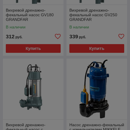
Вихревой дренажно-
Вихревой дренажно-
фекальный насос GV180
фекальный насос GV250
GRANDFAR
GRANDFAR
В наличии
В наличии
312
339
руб.
руб.
Купить
Купить
Вихревой дренажно-
Насос дренажно-фекальный
фекальный насос с
с измельчителем MIKKELE