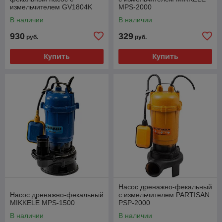
измельчителем GV1804K
MPS-2000
GRANDFAR
В наличии
В наличии
930
329
руб.
руб.
Купить
Купить
Насос дренажно-фекальный
Насос дренажно-фекальный
c измельчителем PARTISAN
MIKKELE MPS-1500
PSP-2000
В наличии
В наличии