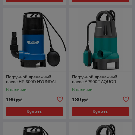
Погружной дренажный
Погружной дренажный
насос HP 600D HYUNDAI
насос AP900F AQUOR
В наличии
В наличии
196
180
руб.
руб.
Купить
Купить