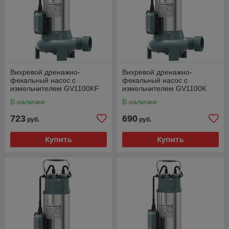
Вихревой дренажно-
Вихревой дренажно-
фекальный насос с
фекальный насос с
измельчителем GV1100KF
измельчителем GV1100K
GRANDFAR
GRANDFAR
В наличии
В наличии
723
690
руб.
руб.
Купить
Купить