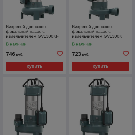
Вихревой дренажно-
Вихревой дренажно-
фекальный насос с
фекальный насос с
измельчителем GV1300KF
измельчителем GV1300K
GRANDFAR
GRANDFAR
В наличии
В наличии
746
723
руб.
руб.
Купить
Купить