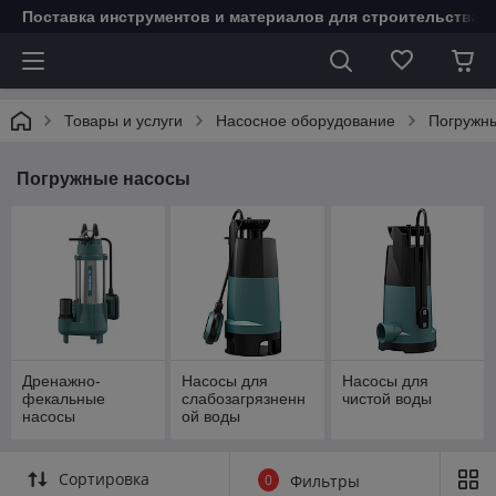
Поставка инструментов и материалов для строительства 
Товары и услуги
Насосное оборудование
Погружн
Погружные насосы
Дренажно-
Насосы для
Насосы для
фекальные
слабозагрязненн
чистой воды
насосы
ой воды
Сортировка
0
Фильтры