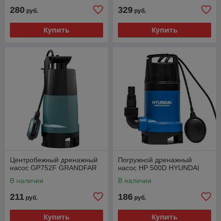
280
329
руб.
руб.
Купить
Купить
Центробежный дренажный
Погружной дренажный
насос GP752F GRANDFAR
насос HP 500D HYUNDAI
В наличии
В наличии
211
186
руб.
руб.
Купить
Купить