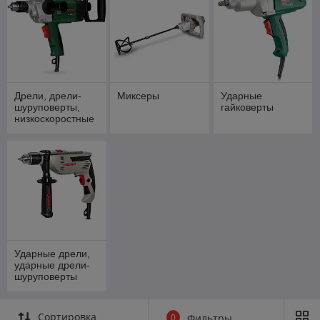
Дрели, дрели-
Миксеры
Ударные
шуруповерты,
гайковерты
низкоскоростные
дрели
Ударные дрели,
ударные дрели-
шуруповерты
Сортировка
0
Фильтры