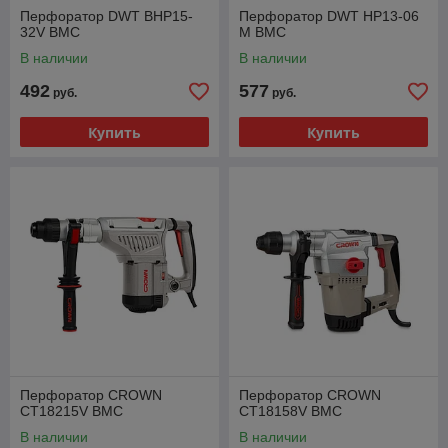
Перфоратор DWT BHP15-
Перфоратор DWT HP13-06
32V BMC
M BMC
В наличии
В наличии
492
577
руб.
руб.
Купить
Купить
Перфоратор CROWN
Перфоратор CROWN
CT18215V BMC
CT18158V BMC
В наличии
В наличии