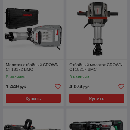
Молоток отбойный CROWN
Отбойный молоток CROWN
CT18172 BMC
CT18217 BMC
В наличии
В наличии
1 449
4 074
руб.
руб.
Купить
Купить