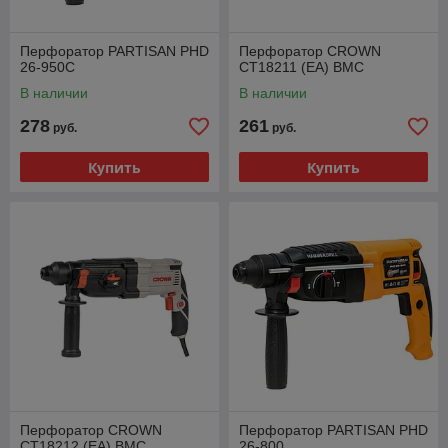
Перфоратор PARTISAN PHD
Перфоратор CROWN
26-950C
CT18211 (EA) BMC
В наличии
В наличии
278
261
руб.
руб.
Купить
Купить
Перфоратор CROWN
Перфоратор PARTISAN PHD
CT18212 (EA) BMC
26-800