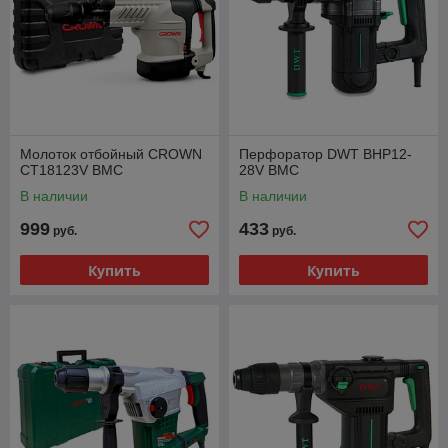
Молоток отбойный CROWN
Перфоратор DWT BHP12-
CT18123V BMC
28V BMC
В наличии
В наличии
999
433
руб.
руб.
Купить
Купить