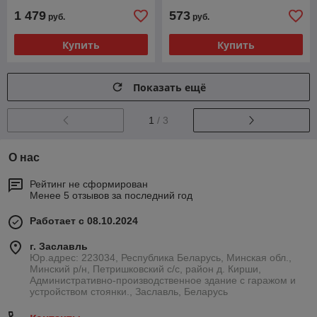
1 479
573
руб.
руб.
Купить
Купить
Показать ещё
1
/ 3
О нас
Рейтинг не сформирован
Менее 5 отзывов за последний год
Работает с 08.10.2024
г. Заславль
Юр.адрес: 223034, Республика Беларусь, Минская обл.,
Минский р/н, Петришковский с/с, район д. Кирши,
Административно-производственное здание с гаражом и
устройством стоянки., Заславль, Беларусь