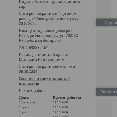
Кирши, Админ.-произ. здание с
гар.
Дата регистрации в Торговом
реестре/Реестре бытовых услуг:
Строи
30.10.2024
Номер в Торговом реестре/
Реестре бытовых услуг: 732132,
Республика Беларусь
УНП: 693335467
Регистрационный орган:
Минский Райисполком
Дата регистрации компании:
05.08.2024
Ссылка на свидетельство/
лицензию
Режим работы:
Сварочн
День
Время работы
Понедельник
09:00-18:00
Вторник
09:00-18:00
Среда
09:00-18:00