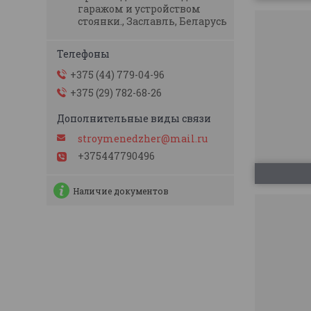
гаражом и устройством
стоянки., Заславль, Беларусь
+375 (44) 779-04-96
+375 (29) 782-68-26
stroymenedzher@mail.ru
+375447790496
Наличие документов