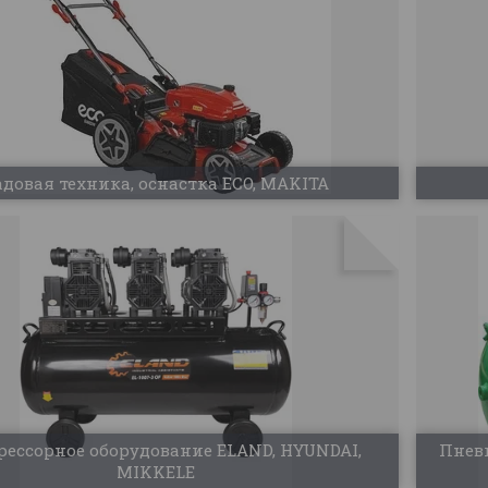
адовая техника, оснастка ECO, MAKITA
ессорное оборудование ELAND, HYUNDAI,
Пнев
MIKKELE