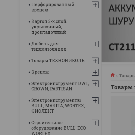
Перфорированный
крепеж
Картон 3-х.слой.
укрывочный,
прокладочный
Дюбель для
теплоизоляции
Товары ТЕХНОНИКОЛЬ
Крепеж
Товары
Электроинструмент DWT,
Товары 
CROWN, PARTISAN
Электроинструменты
BULL, MAKITA, WORTEX,
ФИОЛЕНТ
Строительное
оборудование BULL, ECO,
WORTEX