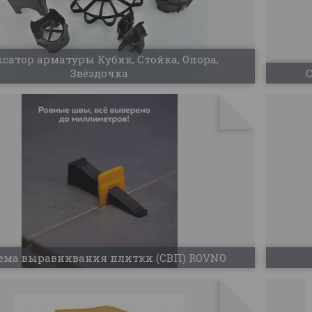
сатор арматуры Кубик, Стойка, Опора,
Звёздочка
С
ема выравнивания плитки (СВП) ROVNO