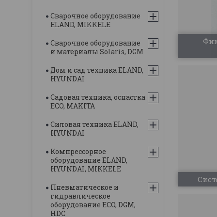
Сварочное оборудование
ELAND, MIKKELE
Фик
Сварочное оборудование
и материалы Solaris, DGM
Дом и сад техника ELAND,
HYUNDAI
Садовая техника, оснастка
ECO, MAKITA
Силовая техника ELAND,
HYUNDAI
Компрессорное
оборудование ELAND,
HYUNDAI, MIKKELE
Сист
Пневматическое и
гидравлическое
оборудование ECO, DGM,
HDC