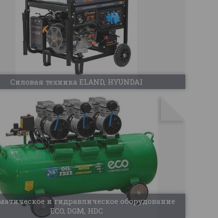
Силовая техника ELAND, HYUNDAI
матическое и гидравлическое оборудование
ECO, DGM, HDC