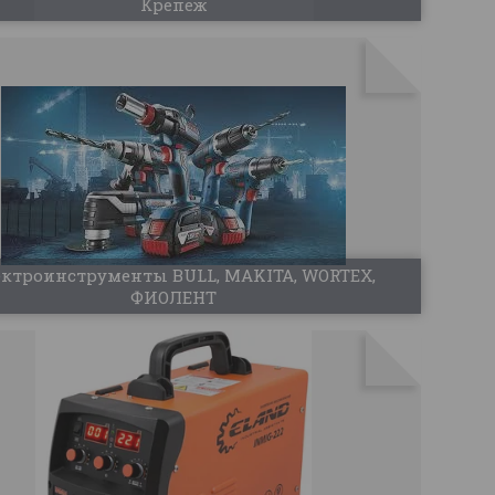
Крепеж
ектроинструменты BULL, MAKITA, WORTEX,
ФИОЛЕНТ