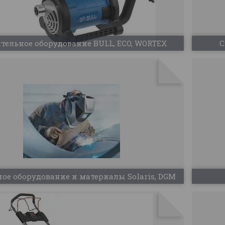
тельное оборудование BULL, ECO, WORTEX
С
ое оборудование и материалы Solaris, DGM