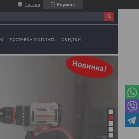
1 отзыв
Корзина
Ы
ДОСТАВКА И ОПЛАТА
СКИДКИ
1
2
3
4
5