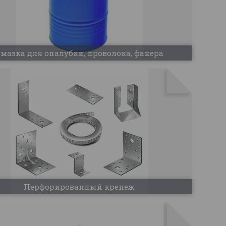
мазка для опалубки, проволока, фанера
Перфорированный крепеж