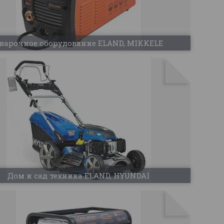
варочное оборудование ELAND, MIKKELE
Дом и сад техника ELAND, HYUNDAI