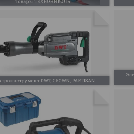
Товары ТЕХНОНИКОЛЬ
Эл
ктроинструмент DWT, CROWN, PARTISAN