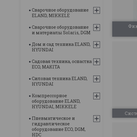
Сварочное оборудование
ELAND, MIKKELE
Фик
Сварочное оборудование
и материалы Solaris, DGM
Дом и сад техника ELAND,
HYUNDAI
Садовая техника, оснастка
ECO, MAKITA
Силовая техника ELAND,
HYUNDAI
Компрессорное
оборудование ELAND,
HYUNDAI, MIKKELE
Сист
Пневматическое и
гидравлическое
оборудование ECO, DGM,
HDC