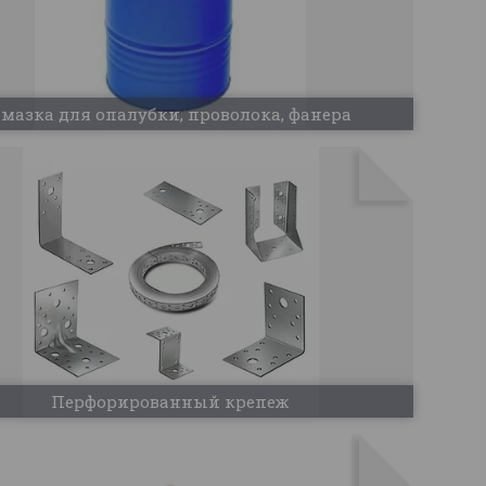
мазка для опалубки, проволока, фанера
Перфорированный крепеж