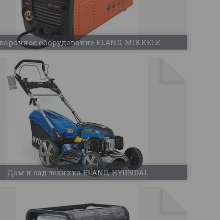
варочное оборудование ELAND, MIKKELE
Дом и сад техника ELAND, HYUNDAI