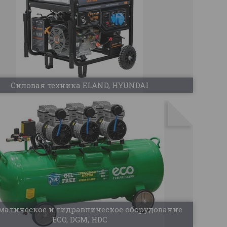
Силовая техника ELAND, HYUNDAI
матическое и гидравлическое оборудование
ECO, DGM, HDC