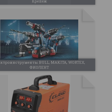
Крепеж
ектроинструменты BULL, MAKITA, WORTEX,
ФИОЛЕНТ