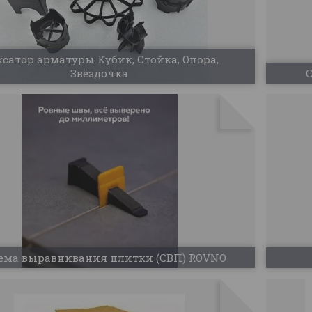
сатор арматуры Кубик, Стойка, Опора,
Звёздочка
С
ема выравнивания плитки (СВП) ROVNO