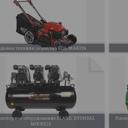
адовая техника, оснастка ECO, MAKITA
ессорное оборудование ELAND, HYUNDAI,
Пнев
MIKKELE