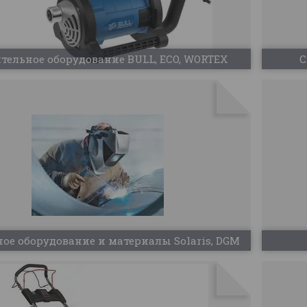
тельное оборудование BULL, ECO, WORTEX
С
ое оборудование и материалы Solaris, DGM