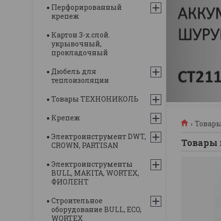
Перфорированный
крепеж
Картон 3-х.слой.
укрывочный,
прокладочный
Дюбель для
теплоизоляции
Товары ТЕХНОНИКОЛЬ
Крепеж
Товары
Электроинструмент DWT,
Товары 
CROWN, PARTISAN
Электроинструменты
BULL, MAKITA, WORTEX,
ФИОЛЕНТ
Строительное
оборудование BULL, ECO,
WORTEX