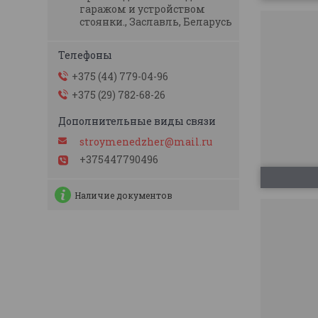
гаражом и устройством
стоянки., Заславль, Беларусь
+375 (44) 779-04-96
+375 (29) 782-68-26
stroymenedzher@mail.ru
+375447790496
Наличие документов