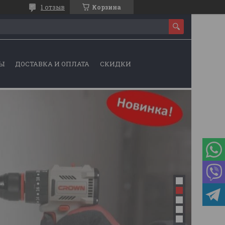
1 отзыв
Корзина
Ы
ДОСТАВКА И ОПЛАТА
СКИДКИ
1
2
3
4
5