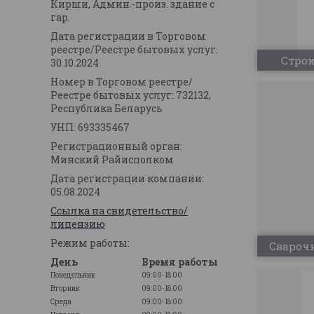
Кирши, Админ.-произ. здание с
гар.
Дата регистрации в Торговом
реестре/Реестре бытовых услуг:
Строи
30.10.2024
Номер в Торговом реестре/
Реестре бытовых услуг: 732132,
Республика Беларусь
УНП: 693335467
Регистрационный орган:
Минский Райисполком
Дата регистрации компании:
05.08.2024
Ссылка на свидетельство/
лицензию
Режим работы:
Сварочн
День
Время работы
Понедельник
09:00-18:00
Вторник
09:00-18:00
Среда
09:00-18:00