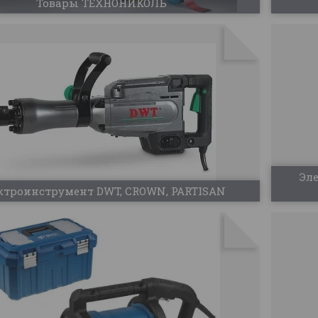
Товары ТЕХНОНИКОЛЬ
Эл
ктроинструмент DWT, CROWN, PARTISAN