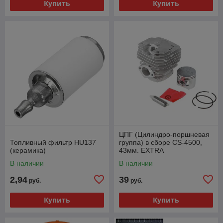
Купить
Купить
ЦПГ (Цилиндро-поршневая
Топливный фильтр HU137
группа) в сборе CS-4500,
(керамика)
43мм. EXTRA
В наличии
В наличии
2,94
39
руб.
руб.
Купить
Купить