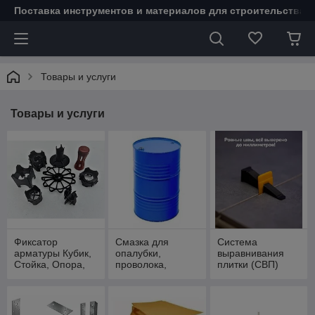
Поставка инструментов и материалов для строительства 
Товары и услуги
Товары и услуги
Фиксатор
Смазка для
Система
арматуры Кубик,
опалубки,
выравнивания
Стойка, Опора,
проволока,
плитки (СВП)
Звёздочка
фанера
ROVNO