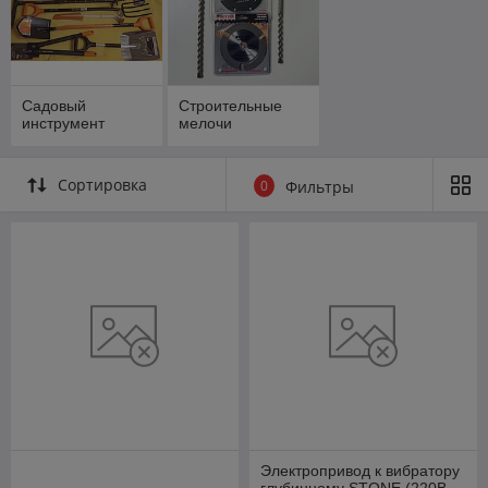
Садовый
Строительные
инструмент
мелочи
Сортировка
0
Фильтры
Электропривод к вибратору
глубинному STONE (220В,