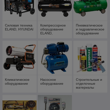
Силовая техника
Компрессорное
Пневматическое
ELAND, HYUNDAI
оборудование
и гидравлическое
ELAND,
оборудование
HYUNDAI,
ECO, DGM, HDC
MIKKELE
Климатическое
Насосное
Строительные и
оборудование
оборудование
отделочные
материалы