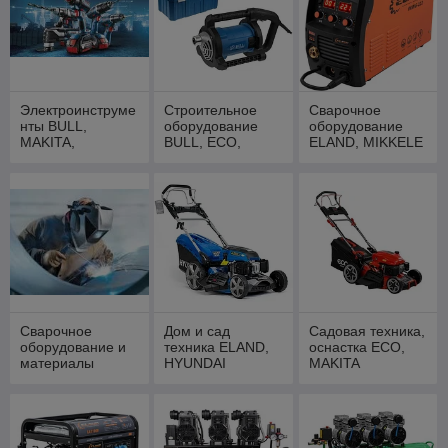
Электроинструме
Строительное
Сварочное
нты BULL,
оборудование
оборудование
MAKITA,
BULL, ECO,
ELAND, MIKKELE
WORTEX,
WORTEX
ФИОЛЕНТ
Сварочное
Дом и сад
Садовая техника,
оборудование и
техника ELAND,
оснастка ECO,
материалы
HYUNDAI
MAKITA
Solaris, DGM