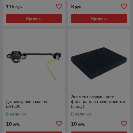
115
3
руб.
руб.
Купить
Купить
Элемент воздушнрого
Датчик уровня масла
фильтра для газонокосилки
LA4500
(спец.)
В наличии
В наличии
10
10
руб.
руб.