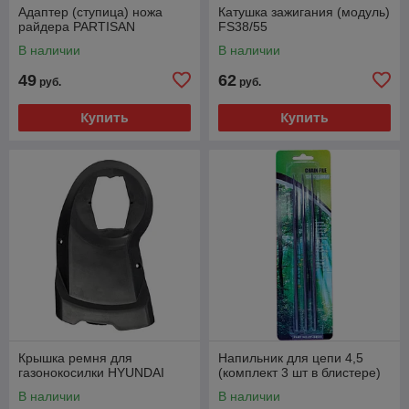
Адаптер (ступица) ножа
Катушка зажигания (модуль)
райдера PARTISAN
FS38/55
В наличии
В наличии
49
62
руб.
руб.
Купить
Купить
Крышка ремня для
Напильник для цепи 4,5
газонокосилки HYUNDAI
(комплект 3 шт в блистере)
В наличии
В наличии