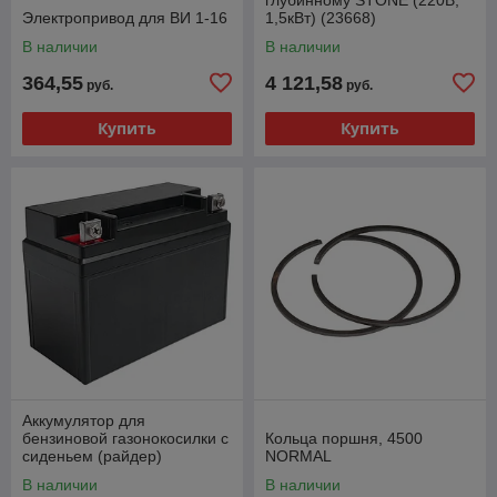
Электропривод для ВИ 1-16
1,5кВт) (23668)
В наличии
В наличии
364,55
4 121,58
руб.
руб.
Купить
Купить
Аккумулятор для
бензиновой газонокосилки с
Кольца поршня, 4500
сиденьем (райдер)
NORMAL
PARTISAN RTS-61
В наличии
В наличии