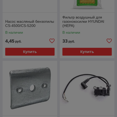
Фильтр воздушный для
Насос масляный бензопилы
газонокосилки HYUNDAI
CS-4500/CS-5200
(HEPA)
В наличии
В наличии
4,45
33
руб.
руб.
Купить
Купить