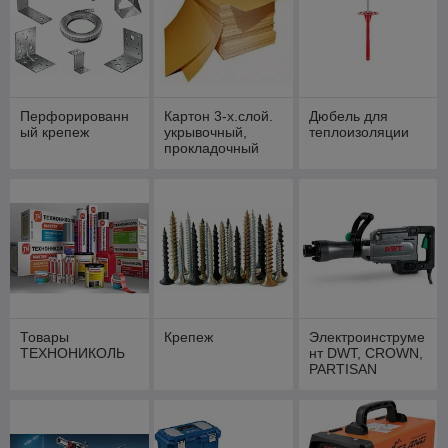
Перфорированн
Картон 3-х.слой.
Дюбель для
ый крепеж
укрывочный,
теплоизоляции
прокладочный
Товары
Крепеж
Электроинструме
ТЕХНОНИКОЛЬ
нт DWT, CROWN,
PARTISAN