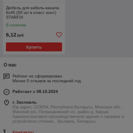
Дюбель для кабель-канала
6х45 (50 шт в пласт. конт.)
STARFIX
В наличии
6,12
руб.
Купить
О нас
Рейтинг не сформирован
Менее 5 отзывов за последний год
Работает с 08.10.2024
г. Заславль
Юр.адрес: 223034, Республика Беларусь, Минская обл.,
Минский р/н, Петришковский с/с, район д. Кирши,
Административно-производственное здание с гаражом и
устройством стоянки., Заславль, Беларусь
Контакты