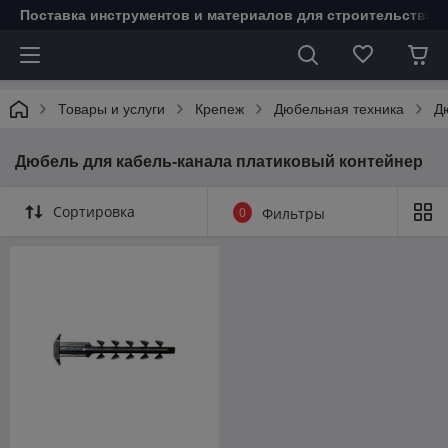
Поставка инструментов и материалов для строительства 
Товары и услуги
Крепеж
Дюбельная техника
Д
Дюбель для кабель-канала платиковый контейнер
Сортировка
0
Фильтры