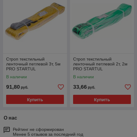
Строп текстильный
Строп текстильный
ленточный петлевой 3т, 5м
ленточный петлевой 2т, 2м
PRO STARTUL
PRO STARTUL
В наличии
В наличии
91,80
33,66
руб.
руб.
Купить
Купить
О нас
Рейтинг не сформирован
Менее 5 отзывов за последний год