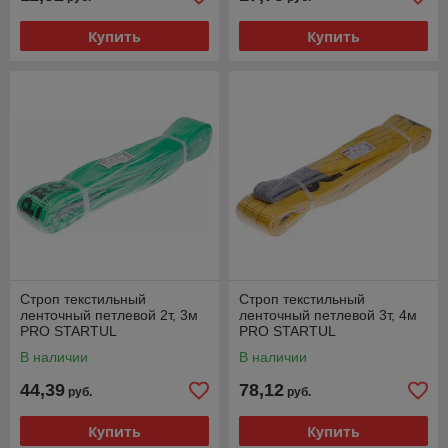
Купить
Купить
Строп текстильный
Строп текстильный
ленточный петлевой 2т, 3м
ленточный петлевой 3т, 4м
PRO STARTUL
PRO STARTUL
В наличии
В наличии
44,39
78,12
руб.
руб.
Купить
Купить