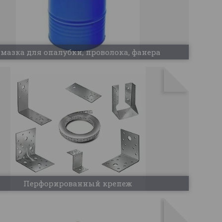
мазка для опалубки, проволока, фанера
Перфорированный крепеж