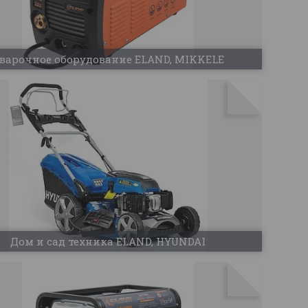
варочное оборудование ELAND, MIKKELE
Дом и сад техника ELAND, HYUNDAI