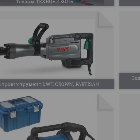
Товары ТЕХНОНИКОЛЬ
Эл
ктроинструмент DWT, CROWN, PARTISAN