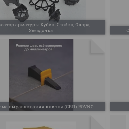
сатор арматуры Кубик, Стойка, Опора,
Звёздочка
С
ема выравнивания плитки (СВП) ROVNO