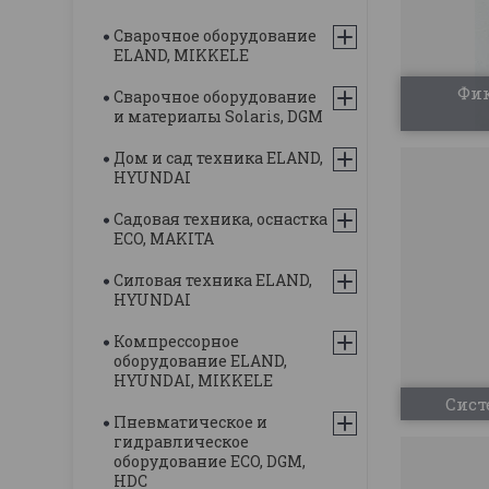
Сварочное оборудование
ELAND, MIKKELE
Фик
Сварочное оборудование
и материалы Solaris, DGM
Дом и сад техника ELAND,
HYUNDAI
Садовая техника, оснастка
ECO, MAKITA
Силовая техника ELAND,
HYUNDAI
Компрессорное
оборудование ELAND,
HYUNDAI, MIKKELE
Сист
Пневматическое и
гидравлическое
оборудование ECO, DGM,
HDC