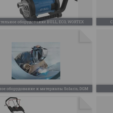
тельное оборудование BULL, ECO, WORTEX
С
ое оборудование и материалы Solaris, DGM