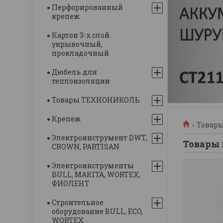
Перфорированный
крепеж
Картон 3-х.слой.
укрывочный,
прокладочный
Дюбель для
теплоизоляции
Товары ТЕХНОНИКОЛЬ
Крепеж
Товары
Электроинструмент DWT,
Товары 
CROWN, PARTISAN
Электроинструменты
BULL, MAKITA, WORTEX,
ФИОЛЕНТ
Строительное
оборудование BULL, ECO,
WORTEX