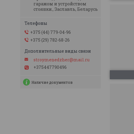
гаражом и устройством
стоянки., Заславль, Беларусь
+375 (44) 779-04-96
+375 (29) 782-68-26
stroymenedzher@mail.ru
+375447790496
Наличие документов