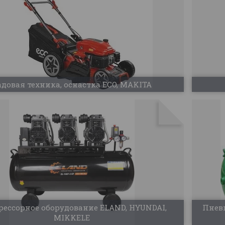
адовая техника, оснастка ECO, MAKITA
ессорное оборудование ELAND, HYUNDAI,
Пнев
MIKKELE