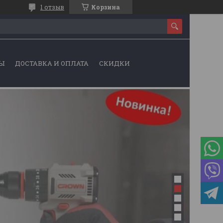
1 отзыв
Корзина
Ы
ДОСТАВКА И ОПЛАТА
СКИДКИ
1
2
3
4
5