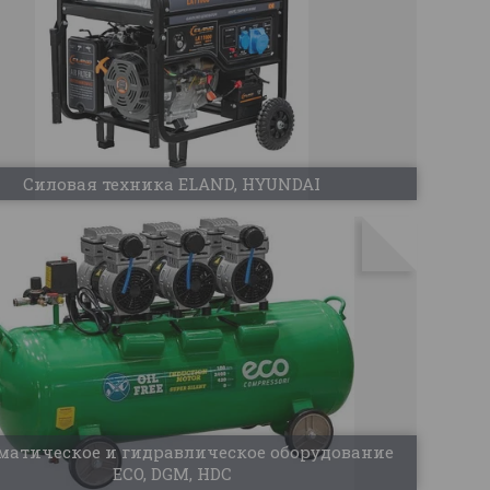
Силовая техника ELAND, HYUNDAI
матическое и гидравлическое оборудование
ECO, DGM, HDC