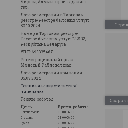
Кирши, Админ.-произ. здание с
гар.
Дата регистрации в Торговом
реестре/Реестре бытовых услуг:
Строи
30.10.2024
Номер в Торговом реестре/
Реестре бытовых услуг: 732132,
Республика Беларусь
УНП: 693335467
Регистрационный орган:
Минский Райисполком
Дата регистрации компании:
05.08.2024
Ссылка на свидетельство/
лицензию
Режим работы:
Сварочн
День
Время работы
Понедельник
09:00-18:00
Вторник
09:00-18:00
Среда
09:00-18:00