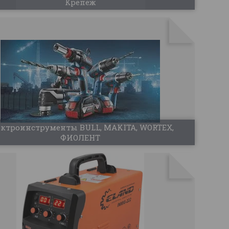
Крепеж
ектроинструменты BULL, MAKITA, WORTEX,
ФИОЛЕНТ