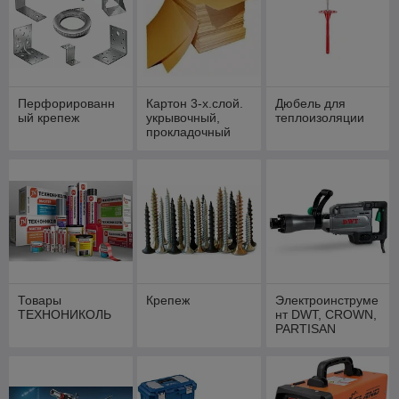
Перфорированн
Картон 3-х.слой.
Дюбель для
ый крепеж
укрывочный,
теплоизоляции
прокладочный
Товары
Крепеж
Электроинструме
ТЕХНОНИКОЛЬ
нт DWT, CROWN,
PARTISAN