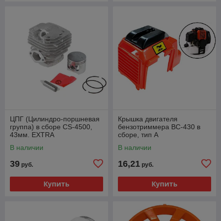
ЦПГ (Цилиндро-поршневая
Крышка двигателя
группа) в сборе CS-4500,
бензотриммера BC-430 в
43мм. EXTRA
сборе, тип A
В наличии
В наличии
39
16,21
руб.
руб.
Купить
Купить