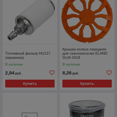
Крышка колеса передняя
Топливный фильтр HU137
для газонокосилки ELAND
(керамика)
GLM-4318
В наличии
В наличии
2,94
8,26
руб.
руб.
Купить
Купить