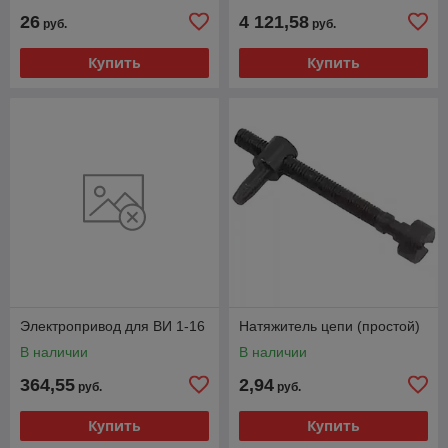
26
4 121,58
руб.
руб.
Купить
Купить
Электропривод для ВИ 1-16
Натяжитель цепи (простой)
В наличии
В наличии
364,55
2,94
руб.
руб.
Купить
Купить