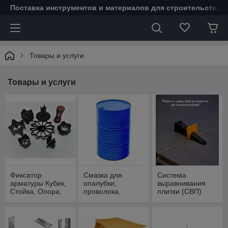
Поставка инструментов и материалов для строительства 
Товары и услуги
Товары и услуги
Фиксатор
Смазка для
Система
арматуры Кубик,
опалубки,
выравнивания
Стойка, Опора,
проволока,
плитки (СВП)
Звёздочка
фанера
ROVNO