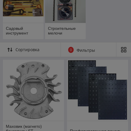
Садовый
Строительные
инструмент
мелочи
Сортировка
0
Фильтры
Маховик (магнето)
бензопилы ST
Перфорированная панель