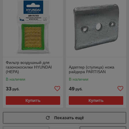
Фильтр воздушный для
газонокосилки HYUNDAI
Адаптер (ступица) ножа
(HEPA)
райдера PARTISAN
В наличии
В наличии
33
49
руб.
руб.
Купить
Купить
Показать ещё