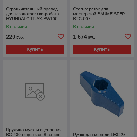
Ограничительный провод
Стол-верстак для
для газонокосилки-робота
мастерской BAUMEISTER
HYUNDAI CRT-AX-BW100
BTC-007
В наличии
В наличии
220
1 674
руб.
руб.
Купить
Купить
Пружина муфты сцепления
ВС-430 (короткая, 8 витков)
Ручка для модели LE3225