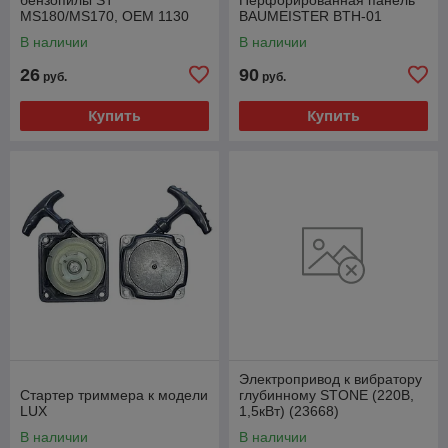
MS180/MS170, OEM 1130
BAUMEISTER BTH-01
400 1201
В наличии
В наличии
26
90
руб.
руб.
Купить
Купить
Электропривод к вибратору
Стартер триммера к модели
глубинному STONE (220В,
LUX
1,5кВт) (23668)
В наличии
В наличии