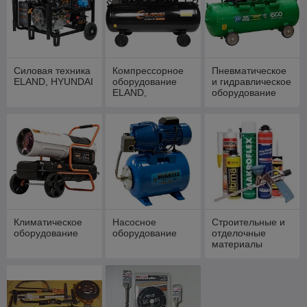
Силовая техника
Компрессорное
Пневматическое
ELAND, HYUNDAI
оборудование
и гидравлическое
ELAND,
оборудование
HYUNDAI,
ECO, DGM, HDC
MIKKELE
Климатическое
Насосное
Строительные и
оборудование
оборудование
отделочные
материалы