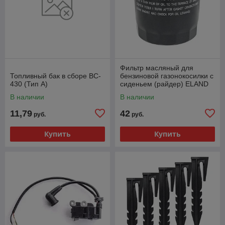
Фильтр масляный для
Топливный бак в сборе BC-
бензиновой газонокосилки с
430 (Тип А)
сиденьем (райдер) ELAND
В наличии
В наличии
11,79
42
руб.
руб.
Купить
Купить