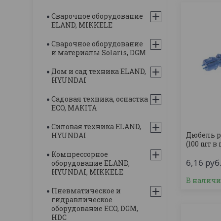
Сварочное оборудование
ELAND, MIKKELE
Сварочное оборудование
и материалы Solaris, DGM
Дом и сад техника ELAND,
HYUNDAI
Садовая техника, оснастка
ECO, MAKITA
Силовая техника ELAND,
Дюбель р
HYUNDAI
(100 шт в
Компрессорное
6,16
руб
оборудование ELAND,
HYUNDAI, MIKKELE
В налич
Пневматическое и
гидравлическое
оборудование ECO, DGM,
HDC