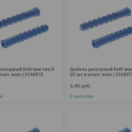
аспорный 8х60 мм тип K
Дюбель распорный 8х80 мм
пласт. конт.) STARFIX
(25 шт в пласт. конт.) STARF
.
3,46
руб.
ии
В наличии