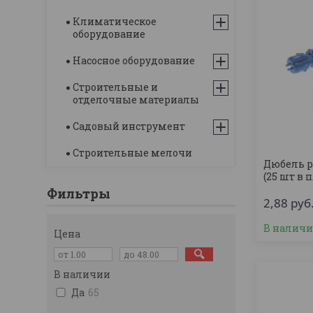
Климатическое
оборудование
Насосное оборудование
Строительные и
отделочные материалы
Садовый инструмент
Строительные мелочи
Дюбель р
(25 шт в 
Фильтры
2,88
руб
В налич
Цена
В наличии
Да
65