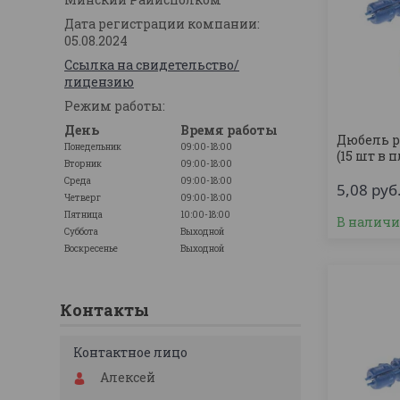
Дата регистрации компании:
05.08.2024
Ссылка на свидетельство/
лицензию
Режим работы:
День
Время работы
Дюбель р
Понедельник
09:00-18:00
(15 шт в 
Вторник
09:00-18:00
Среда
09:00-18:00
5,08
руб
Четверг
09:00-18:00
Пятница
10:00-18:00
В налич
Суббота
Выходной
Воскресенье
Выходной
Контакты
Алексей