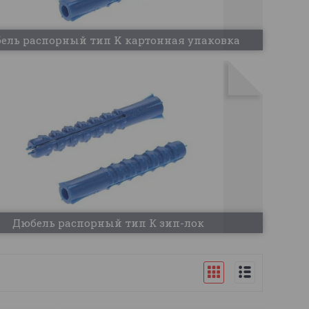
ель распорный тип K картонная упаковка
Дюбель распорный тип К зип-лок