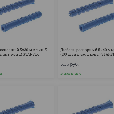
аспорный 5х30 мм тип K
Дюбель распорный 5х40 мм
 пласт. конт.) STARFIX
(100 шт в пласт. конт.) STARF
.
5,36
руб.
ии
В наличии