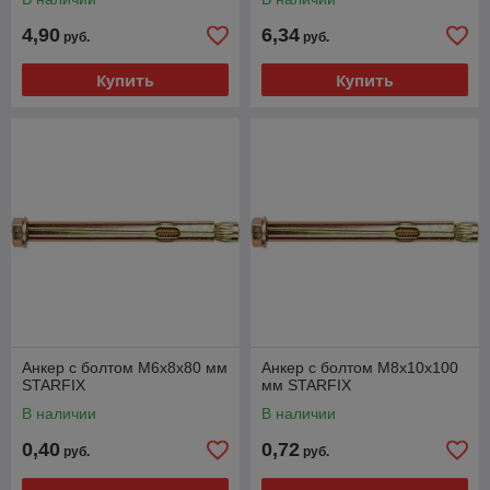
4,90
6,34
руб.
руб.
Купить
Купить
Анкер с болтом М6х8х80 мм
Анкер с болтом М8х10х100
STARFIX
мм STARFIX
В наличии
В наличии
0,40
0,72
руб.
руб.