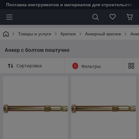
Поставка инструментов и материалов для строительства 
Товары и услуги
Крепеж
Анкерный крепеж
Анк
Анкер с болтом поштучно
Сортировка
0
Фильтры