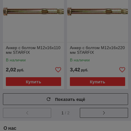
Анкер с болтом М12х16х110
Анкер с болтом М12х16х220
мм STARFIX
мм STARFIX
В наличии
В наличии
2,02
3,42
руб.
руб.
Купить
Купить
Показать ещё
1
/ 2
О нас