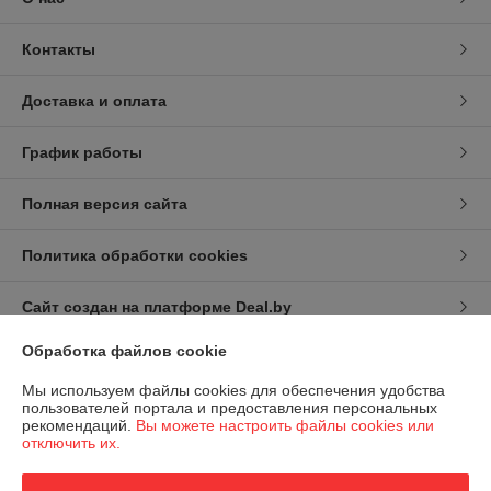
Контакты
Доставка и оплата
График работы
Полная версия сайта
Политика обработки cookies
Сайт создан на платформе Deal.by
Обработка файлов cookie
Мы используем файлы cookies для обеспечения удобства
пользователей портала и предоставления персональных
рекомендаций.
Вы можете настроить файлы cookies или
отключить их.
Информация для покупателя
Юридическое лицо:
Общество с ограниченной ответственностью