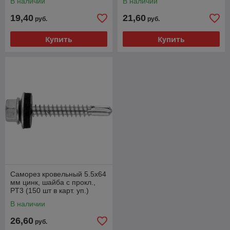
В наличии
В наличии
19,40
21,60
руб.
руб.
Купить
Купить
Саморез кровельный 5.5х64
мм цинк, шайба с прокл.,
PT3 (150 шт в карт. уп.)
STARFIX
В наличии
26,60
руб.