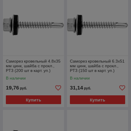
Саморез кровельный 4.8х35
Саморез кровельный 6.3х51
мм цинк, шайба с прокл.,
мм цинк, шайба с прокл.,
PT3 (200 шт в карт. уп.)
PT3 (150 шт в карт. уп.)
STARFIX
STARFIX
В наличии
В наличии
19,76
31,14
руб.
руб.
Купить
Купить