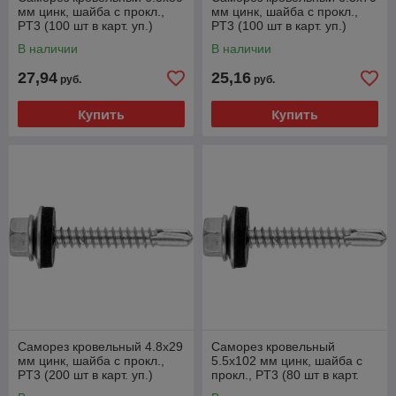
мм цинк, шайба с прокл.,
мм цинк, шайба с прокл.,
PT3 (100 шт в карт. уп.)
PT3 (100 шт в карт. уп.)
STARFIX
STARFIX
В наличии
В наличии
27,94
25,16
руб.
руб.
Купить
Купить
Саморез кровельный 4.8х29
Саморез кровельный
мм цинк, шайба с прокл.,
5.5х102 мм цинк, шайба с
PT3 (200 шт в карт. уп.)
прокл., PT3 (80 шт в карт.
STARFIX
уп.) STARFIX