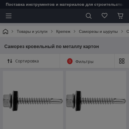
Поставка инструментов и материалов для строительства 
Товары и услуги
Крепеж
Саморезы и шурупы
С
Саморез кровельный по металлу картон
Сортировка
0
Фильтры