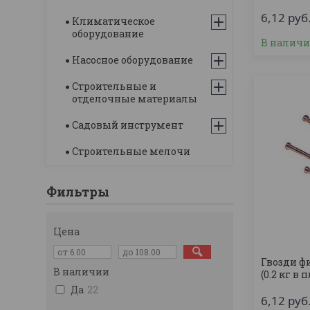
6,12
руб
Климатическое
оборудование
В налич
Насосное оборудование
Строительные и
отделочные материалы
Садовый инструмент
Строительные мелочи
Фильтры
Цена
Гвозди ф
В наличии
(0.2 кг в 
Да
22
6,12
руб