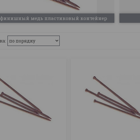
 финишный медь пластиковый контейнер