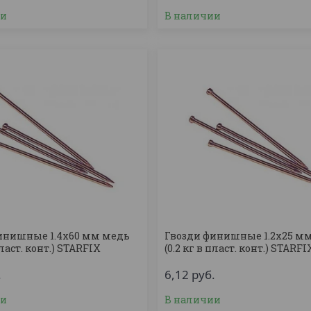
ии
В наличии
инишные 1.4х60 мм медь
Гвозди финишные 1.2х25 м
пласт. конт.) STARFIX
(0.2 кг в пласт. конт.) STARFI
.
6,12
руб.
ии
В наличии