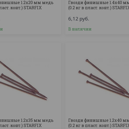
инишные 1.2х20 мм медь
Гвозди финишные 1.4х40 м
пласт. конт.) STARFIX
(0.2 кг в пласт. конт.) STARFI
.
6,12
руб.
ии
В наличии
инишные 1.2х35 мм медь
Гвозди финишные 1.2х40 м
пласт. конт.) STARFIX
(0.2 кг в пласт. конт.) STARFI