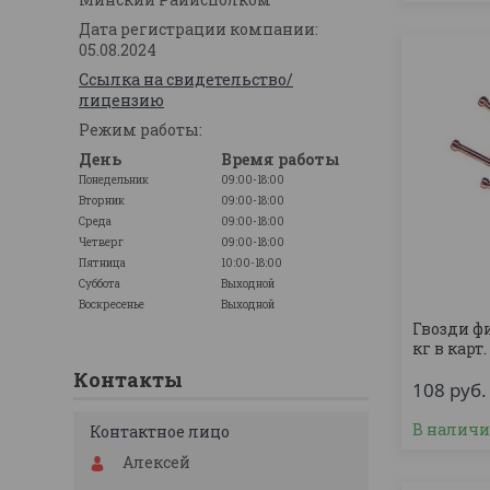
Дата регистрации компании:
05.08.2024
Ссылка на свидетельство/
лицензию
Режим работы:
День
Время работы
Понедельник
09:00-18:00
Вторник
09:00-18:00
Среда
09:00-18:00
Четверг
09:00-18:00
Пятница
10:00-18:00
Суббота
Выходной
Воскресенье
Выходной
Гвозди ф
кг в карт.
Контакты
108
руб.
В налич
Алексей