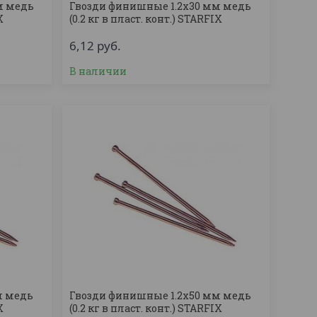
м медь
Гвозди финишные 1.2х30 мм медь
X
(0.2 кг в пласт. конт.) STARFIX
6,12
руб.
В наличии
м медь
Гвозди финишные 1.2х50 мм медь
X
(0.2 кг в пласт. конт.) STARFIX