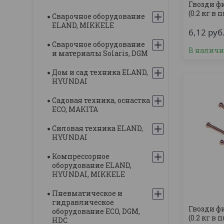
Гвозди ф
(0.2 кг в 
Сварочное оборудование
ELAND, MIKKELE
6,12
руб
Сварочное оборудование
В налич
и материалы Solaris, DGM
Дом и сад техника ELAND,
HYUNDAI
Садовая техника, оснастка
ECO, MAKITA
Силовая техника ELAND,
HYUNDAI
Компрессорное
оборудование ELAND,
HYUNDAI, MIKKELE
Пневматическое и
гидравлическое
Гвозди ф
оборудование ECO, DGM,
(0.2 кг в 
HDC