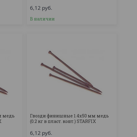
6,12
руб.
В наличии
м медь
Гвозди финишные 1.4х50 мм медь
X
(0.2 кг в пласт. конт.) STARFIX
6,12
руб.