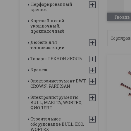
Перфорированный
крепеж
Гвоздь
Картон 3-х.слой.
укрывочный,
прокладочный
Дюбель для
теплоизоляции
Товары ТЕХНОНИКОЛЬ
Крепеж
Электроинструмент DWT,
CROWN, PARTISAN
Электроинструменты
BULL, MAKITA, WORTEX,
ФИОЛЕНТ
Строительное
оборудование BULL, ECO,
WORTEX