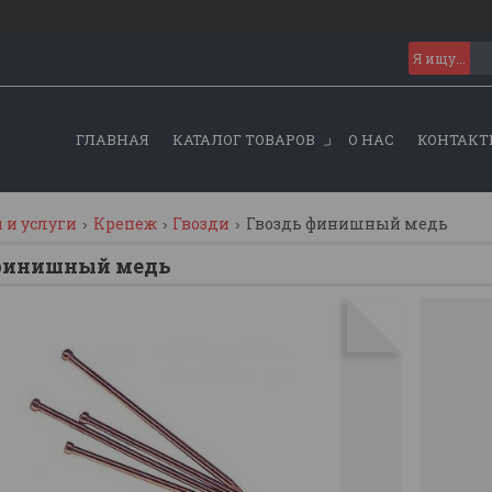
ГЛАВНАЯ
КАТАЛОГ ТОВАРОВ
О НАС
КОНТАКТ
 и услуги
Крепеж
Гвозди
Гвоздь финишный медь
 финишный медь