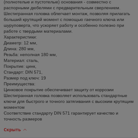
(полнотелые и пустотелые) основания - совместно с
распорными дюбелями с предварительным сверлением.
Шестигранная головка облегчает монтаж, позволяя прилагать
больший крутящий момент с помощью гаечного ключа или
шуруповерта, что ускоряет работу и особенно полезно при
работе с твердыми материалами.
Характеристики:
Диаметр: 12 мм,
Длина: 280 мм,
Резьба: неполная 180 мм,
Материал: сталь,
Покрытие: цинк,
Стандарт: DIN 571,
Размер под ключ: 19
Преимущества:
Цинковое покрытие обеспечивает защиту от коррозии
Шестигранная головка позволяет использовать стандартные
ключи для быстрого и точного затягивания с высоким крутящим
моментом
Соответствие стандарту DIN 571 гарантирует качество и
точность размеров
Скрыть