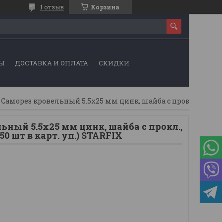
1 отзыв
Корзина
Ы
ДОСТАВКА И ОПЛАТА
СКИДКИ
Саморез кровельный 5.5х25 мм цинк, шайба с прокл., pt3, ral 9003 (250 шт в карт. уп.) starfix
ьный 5.5х25 мм цинк, шайба с прокл.,
250 шт в карт. уп.) STARFIX