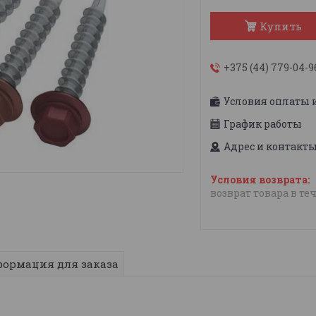
Купить
+375 (44) 779-04-9
Условия оплаты 
График работы
Адрес и контакт
возврат товара в те
ормация для заказа