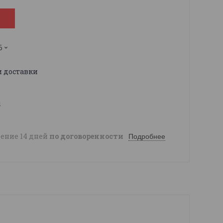
6
и доставки
ы
чение 14 дней
по договоренности
Подробнее