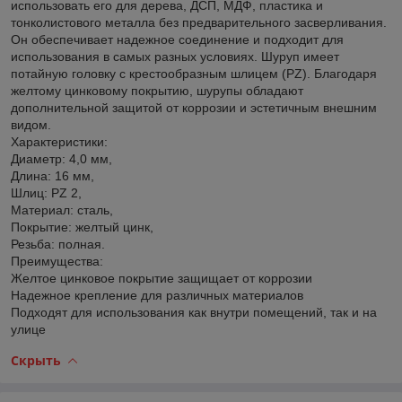
использовать его для дерева, ДСП, МДФ, пластика и
тонколистового металла без предварительного засверливания.
Он обеспечивает надежное соединение и подходит для
использования в самых разных условиях. Шуруп имеет
потайную головку с крестообразным шлицем (PZ). Благодаря
желтому цинковому покрытию, шурупы обладают
дополнительной защитой от коррозии и эстетичным внешним
видом.
Характеристики:
Диаметр: 4,0 мм,
Длина: 16 мм,
Шлиц: PZ 2,
Материал: сталь,
Покрытие: желтый цинк,
Резьба: полная.
Преимущества:
Желтое цинковое покрытие защищает от коррозии
Надежное крепление для различных материалов
Подходят для использования как внутри помещений, так и на
улице
Скрыть