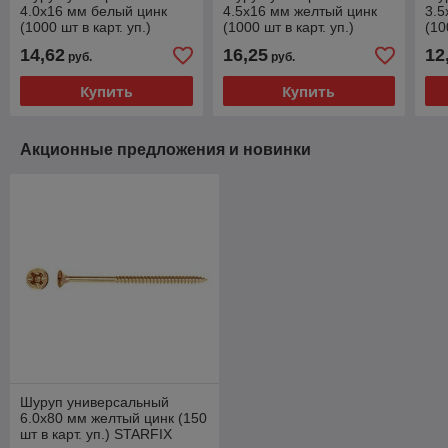
4.0х16 мм белый цинк
4.5х16 мм желтый цинк
3.5
(1000 шт в карт. уп.)
(1000 шт в карт. уп.)
(10
STARFIX
STARFIX
ST
14,62
16,25
12
руб.
руб.
Купить
Купить
Акционные предложения и новинки
Шуруп универсальный
6.0х80 мм желтый цинк (150
шт в карт. уп.) STARFIX