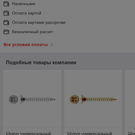
Наличными
Оплата картой
Оплата картами рассрочки
Безналичный расчет
Все условия оплаты
Подобные товары компании
Шуруп универсальный
Шуруп универсальный
Шу