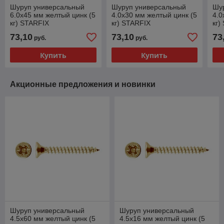
Шуруп универсальный
Шуруп универсальный
Шу
6.0х45 мм желтый цинк (5
4.0х30 мм желтый цинк (5
4.0
кг) STARFIX
кг) STARFIX
кг)
73,10
73,10
73
руб.
руб.
Купить
Купить
Акционные предложения и новинки
Шуруп универсальный
Шуруп универсальный
4.5х60 мм желтый цинк (5
4.5х16 мм желтый цинк (5