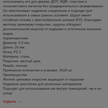
использовать его для дерева, ДСП, МДФ, пластика и
тонколистового металла без предварительного засверливания.
Он обеспечивает надежное соединение и подходит для
использования в самых разных условиях. Шуруп имеет
потайную головку с крестообразным шлицем (PZ). Благодаря
желтому цинковому покрытию, шурупы обладают
дополнительной защитой от коррозии и эстетичным внешним
видом.
Характеристики:
Диаметр: 5,0 мм,
Длина: 20 мм,
Шлиц: PZ 2,
Материал: сталь,
Покрытие: желтый цинк,
Резьба: полная,
Примерное количество в упаковке: 2618 шт.
Преимущества:
Желтое цинковое покрытие защищает от коррозии
Надежное крепление для различных материалов
Подходят для использования как внутри помещений, так и на
улице
Скрыть