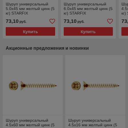
Шуруп универсальный
Шуруп универсальный
Шу
5.0х45 мм желтый цинк (5
6.0х45 мм желтый цинк (5
4.5
кг) STARFIX
кг) STARFIX
кг)
73,10
73,10
73
руб.
руб.
Купить
Купить
Акционные предложения и новинки
Шуруп универсальный
Шуруп универсальный
4.5х60 мм желтый цинк (5
4.5х16 мм желтый цинк (5