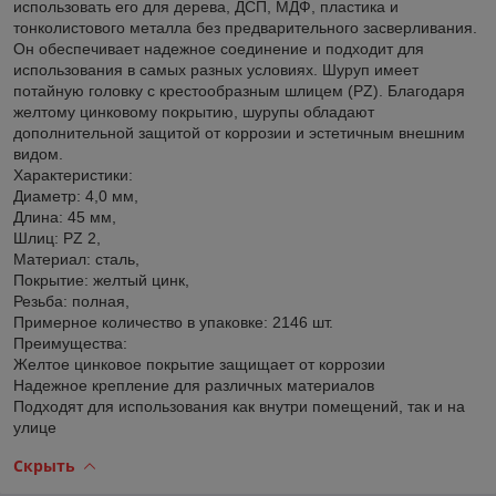
использовать его для дерева, ДСП, МДФ, пластика и
тонколистового металла без предварительного засверливания.
Он обеспечивает надежное соединение и подходит для
использования в самых разных условиях. Шуруп имеет
потайную головку с крестообразным шлицем (PZ). Благодаря
желтому цинковому покрытию, шурупы обладают
дополнительной защитой от коррозии и эстетичным внешним
видом.
Характеристики:
Диаметр: 4,0 мм,
Длина: 45 мм,
Шлиц: PZ 2,
Материал: сталь,
Покрытие: желтый цинк,
Резьба: полная,
Примерное количество в упаковке: 2146 шт.
Преимущества:
Желтое цинковое покрытие защищает от коррозии
Надежное крепление для различных материалов
Подходят для использования как внутри помещений, так и на
улице
Скрыть