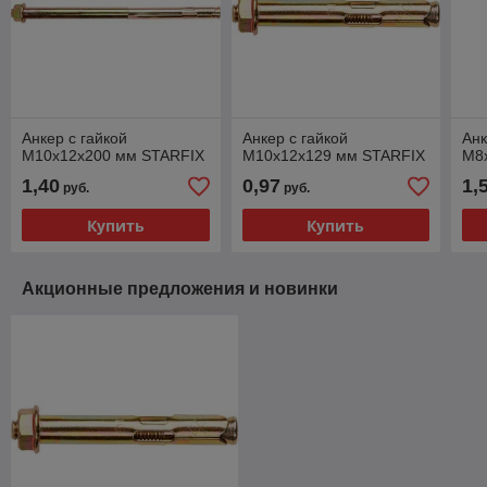
Анкер с гайкой
Анкер с гайкой
Анк
М10х12х200 мм STARFIX
М10х12х129 мм STARFIX
М8
1,40
0,97
1,
руб.
руб.
Купить
Купить
Акционные предложения и новинки