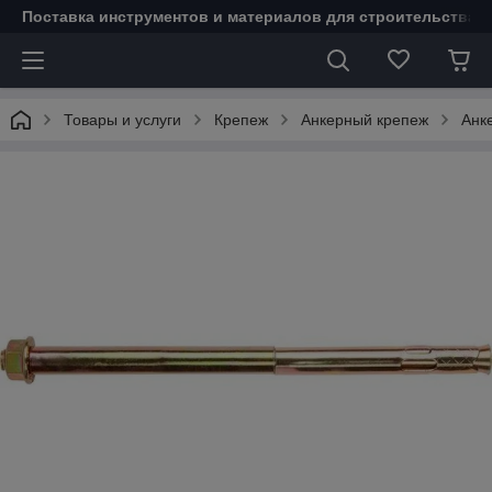
Поставка инструментов и материалов для строительства 
Товары и услуги
Крепеж
Анкерный крепеж
Анке