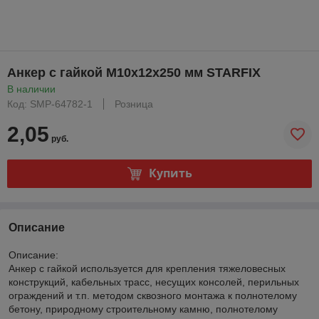
Анкер с гайкой М10х12х250 мм STARFIX
В наличии
Код: SMP-64782-1
Розница
2,05
руб.
Купить
Описание
Описание:
Анкер с гайкой используется для крепления тяжеловесных
конструкций, кабельных трасс, несущих консолей, перильных
ограждений и т.п. методом сквозного монтажа к полнотелому
бетону, природному строительному камню, полнотелому