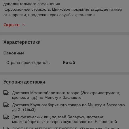
дополнительного соединения
Коррозионная стойкость: Цинковое покрытие защищает анкер
от коррозии, продлевая срок службы крепления
Скрыть
Характеристики
Основные
Страна производитель
Китай
Условия доставки
Доставка Мелкогабаритного товара (Электроинструмент,
крепеж и т.д.) по Минску и Заславлю
Доставка Крупногабаритного товара по Минску и Заславлю
до 2т (15м3)
Для физических лиц по всей Беларуси доставка
мелкогабаритных товаров осуществляется Европочтой
ДОСТАВКА AUTOLIGHT EXPRESS. (Только для Юр.лиц)