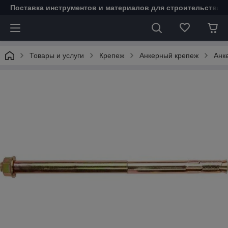
Поставка инструментов и материалов для строительства 
Товары и услуги
Крепеж
Анкерный крепеж
Анке