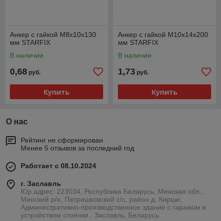
Анкер с гайкой М8х10х130
Анкер с гайкой М10х14х200
мм STARFIX
мм STARFIX
В наличии
В наличии
0,68
1,73
руб.
руб.
Купить
Купить
О нас
Рейтинг не сформирован
Менее 5 отзывов за последний год
Работает с 08.10.2024
г. Заславль
Юр.адрес: 223034, Республика Беларусь, Минская обл.,
Минский р/н, Петришковский с/с, район д. Кирши,
Административно-производственное здание с гаражом и
устройством стоянки., Заславль, Беларусь