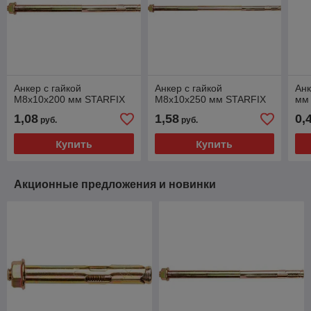
Анкер с гайкой
Анкер с гайкой
Анк
М8х10х200 мм STARFIX
М8х10х250 мм STARFIX
мм
1,08
1,58
0,
руб.
руб.
Купить
Купить
Акционные предложения и новинки