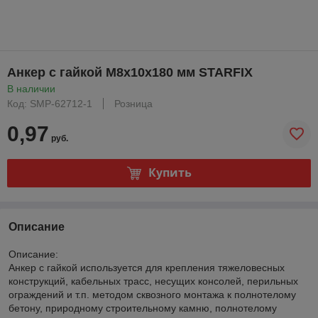
Анкер с гайкой М8х10х180 мм STARFIX
В наличии
Код: SMP-62712-1
Розница
0,97
руб.
Купить
Описание
Описание:
Анкер с гайкой используется для крепления тяжеловесных
конструкций, кабельных трасс, несущих консолей, перильных
ограждений и т.п. методом сквозного монтажа к полнотелому
бетону, природному строительному камню, полнотелому