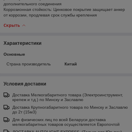
дополнительного соединения
Коррозионная стойкость: Цинковое покрытие защищает анкер
от коррозии, продлевая срок службы крепления
Скрыть
Характеристики
Основные
Страна производитель
Китай
Условия доставки
Доставка Мелкогабаритного товара (Электроинструмент,
крепеж и т.д.) по Минску и Заславлю
Доставка Крупногабаритного товара по Минску и Заславлю
до 2т (15м3)
Для физических лиц по всей Беларуси доставка
мелкогабаритных товаров осуществляется Европочтой
ДОСТАВКА AUTOLIGHT EXPRESS. (Только для Юр.лиц)