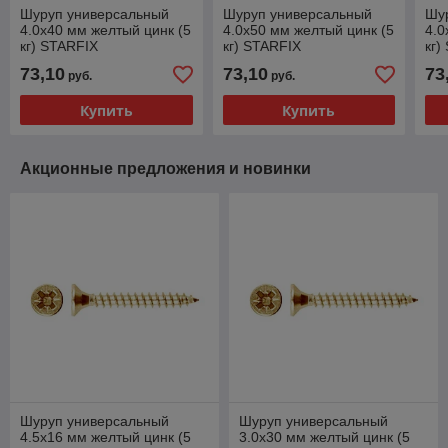
Шуруп универсальный
Шуруп универсальный
Шу
4.0х40 мм желтый цинк (5
4.0х50 мм желтый цинк (5
4.0
кг) STARFIX
кг) STARFIX
кг)
73,10
73,10
73
руб.
руб.
Купить
Купить
Акционные предложения и новинки
Шуруп универсальный
Шуруп универсальный
4.5х16 мм желтый цинк (5
3.0х30 мм желтый цинк (5