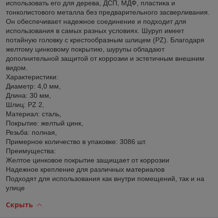
использовать его для дерева, ДСП, МДФ, пластика и
тонколистового металла без предварительного засверливания.
Он обеспечивает надежное соединение и подходит для
использования в самых разных условиях. Шуруп имеет
потайную головку с крестообразным шлицем (PZ). Благодаря
желтому цинковому покрытию, шурупы обладают
дополнительной защитой от коррозии и эстетичным внешним
видом.
Характеристики:
Диаметр: 4,0 мм,
Длина: 30 мм,
Шлиц: PZ 2,
Материал: сталь,
Покрытие: желтый цинк,
Резьба: полная,
Примерное количество в упаковке: 3086 шт.
Преимущества:
Желтое цинковое покрытие защищает от коррозии
Надежное крепление для различных материалов
Подходят для использования как внутри помещений, так и на
улице
Скрыть