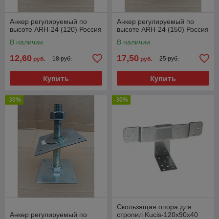
Анкер регулируемый по
Анкер регулируемый по
высоте ARH-24 (120) Россия
высоте ARH-24 (150) Россия
В наличии
В наличии
12,60
17,50
18 руб.
25 руб.
руб.
руб.
Купить
Купить
-30%
-30%
Скользящая опора для
Анкер регулируемый по
стропил Kucis-120x90x40