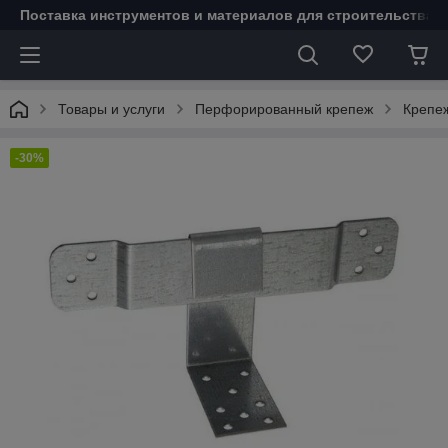
Поставка инструментов и материалов для строительства 
Товары и услуги
Перфорированный крепеж
Крепеж
-30%