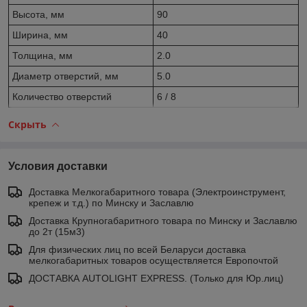
Высота, мм
90
Ширина, мм
40
Толщина, мм
2.0
Диаметр отверстий, мм
5.0
Количество отверстий
6 / 8
Скрыть
Условия доставки
Доставка Мелкогабаритного товара (Электроинструмент,
крепеж и т.д.) по Минску и Заславлю
Доставка Крупногабаритного товара по Минску и Заславлю
до 2т (15м3)
Для физических лиц по всей Беларуси доставка
мелкогабаритных товаров осуществляется Европочтой
ДОСТАВКА AUTOLIGHT EXPRESS. (Только для Юр.лиц)