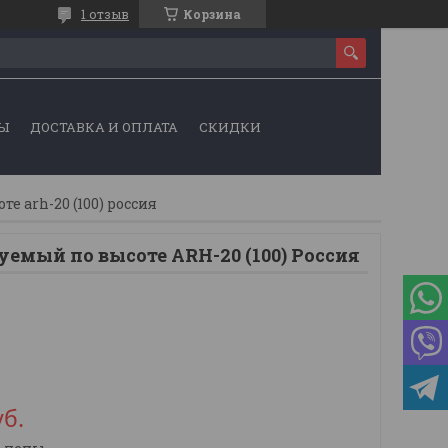
1 отзыв
Корзина
Ы
ДОСТАВКА И ОПЛАТА
СКИДКИ
е arh-20 (100) россия
емый по высоте ARH-20 (100) Россия
уб.