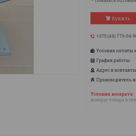
Показать оптовы
Купить
+375 (44) 779-04-9
Условия оплаты 
График работы
Адрес и контакт
Производитель и
возврат товара в те