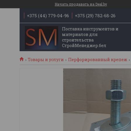
Начать продавать на Deal.by
+375 (44) 779-04-96
+375 (29) 782-68-26
Поставка инструментов и
материалов для
строительства
СтройМенеджер.бел
Товары и услуги
Перфорированный крепеж