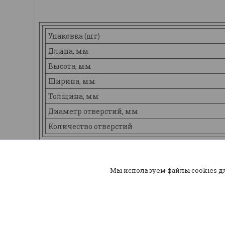
Упаковка (шт)
Длина, мм
Высота, мм
Ширина, мм
Толщина, мм
Диаметр отверстий, мм
Количество отверстий
Мы используем файлы cookies д