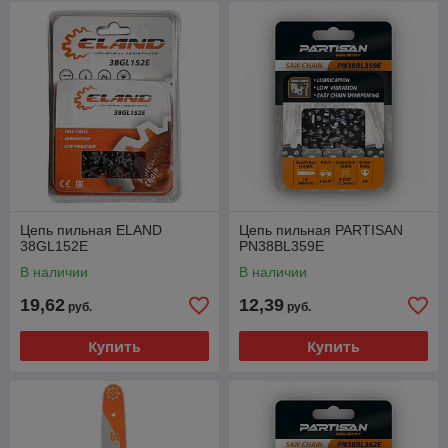
Цепь пильная ELAND
Цепь пильная PARTISAN
38GL152E
PN38BL359E
В наличии
В наличии
19,62
12,39
руб.
руб.
Купить
Купить