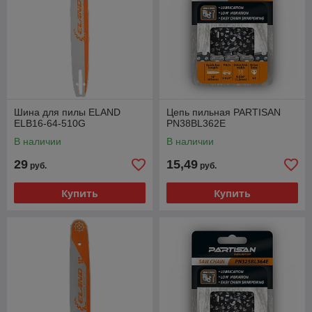
Шина для пилы ELAND
Цепь пильная PARTISAN
ELB16-64-510G
PN38BL362E
В наличии
В наличии
29
15,49
руб.
руб.
Купить
Купить