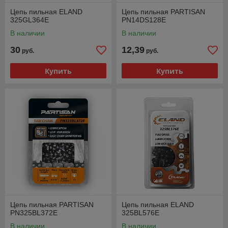
Цепь пильная ELAND
Цепь пильная PARTISAN
325GL364E
PN14DS128E
В наличии
В наличии
30
12,39
руб.
руб.
Купить
Купить
Цепь пильная PARTISAN
Цепь пильная ELAND
PN325BL372E
325BL576E
В наличии
В наличии