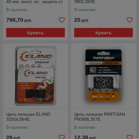
40 мм, конст. эл., защита от
38GL350E
перег.
В наличии
В наличии
798,70
20
руб.
руб.
Купить
Купить
Цепь пильная ELAND
Цепь пильная PARTISAN
325GL564E
PN38BL357E
В наличии
В наличии
28
12,39
руб.
руб.