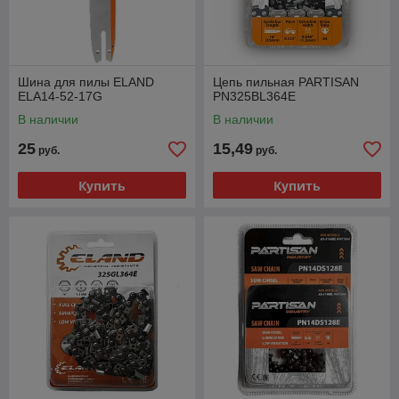
Шина для пилы ELAND
Цепь пильная PARTISAN
ELA14-52-17G
PN325BL364E
В наличии
В наличии
25
15,49
руб.
руб.
Купить
Купить