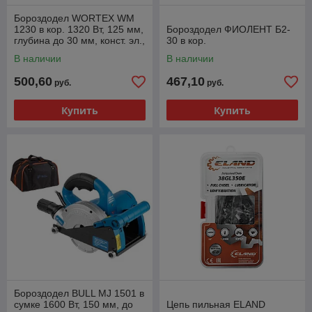
Бороздодел WORTEX WM
1230 в кор. 1320 Вт, 125 мм,
Бороздодел ФИОЛЕНТ Б2-
глубина до 30 мм, конст. эл.,
30 в кор.
плав. пуск.
В наличии
В наличии
500,60
467,10
руб.
руб.
Купить
Купить
Бороздодел BULL MJ 1501 в
сумке 1600 Вт, 150 мм, до
Цепь пильная ELAND