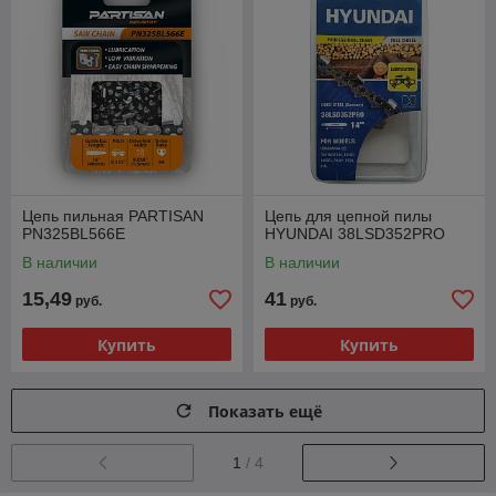
Цепь пильная PARTISAN
Цепь для цепной пилы
PN325BL566E
HYUNDAI 38LSD352PRO
В наличии
В наличии
15,49
41
руб.
руб.
Купить
Купить
Показать ещё
1
/ 4