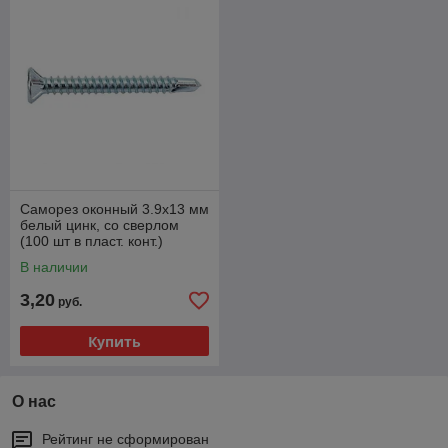
Саморез оконный 3.9х13 мм
белый цинк, со сверлом
(100 шт в пласт. конт.)
STARFIX
В наличии
3,20
руб.
Купить
О нас
Рейтинг не сформирован