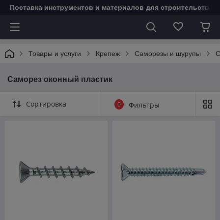
Поставка инструментов и материалов для строительства 
Товары и услуги
Крепеж
Саморезы и шурупы
С
Саморез оконный пластик
Сортировка
0
Фильтры