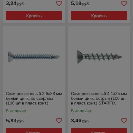
3,24
5,18
руб.
руб.
Купить
Купить
Саморез оконный 3.9х38 мм
Саморез оконный 4.1х25 мм
белый цинк, со сверлом
белый цинк, острый (100 шт
(100 шт в пласт. конт.)
в пласт. конт.) STARFIX
STARFIX
В наличии
В наличии
5,83
3,46
руб.
руб.
Купить
Купить