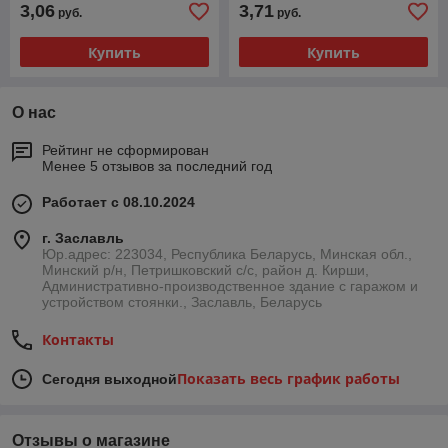
3,06
3,71
руб.
руб.
Купить
Купить
О нас
Рейтинг не сформирован
Менее 5 отзывов за последний год
Работает с 08.10.2024
г. Заславль
Юр.адрес: 223034, Республика Беларусь, Минская обл.,
Минский р/н, Петришковский с/с, район д. Кирши,
Административно-производственное здание с гаражом и
устройством стоянки., Заславль, Беларусь
Контакты
Показать весь график работы
Сегодня выходной
Отзывы о магазине