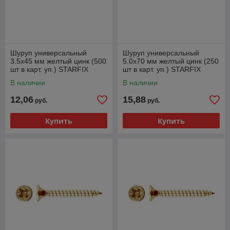
Шуруп универсальный
Шуруп универсальный
3.5х45 мм желтый цинк (500
5.0х70 мм желтый цинк (250
шт в карт. уп.) STARFIX
шт в карт. уп.) STARFIX
В наличии
В наличии
12,06
15,88
руб.
руб.
Купить
Купить