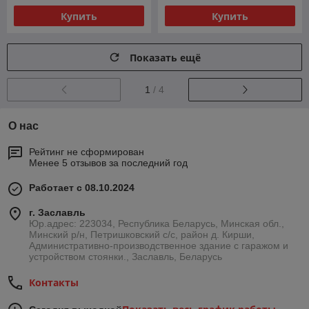
Купить
Купить
Показать ещё
1
/ 4
О нас
Рейтинг не сформирован
Менее 5 отзывов за последний год
Работает с 08.10.2024
г. Заславль
Юр.адрес: 223034, Республика Беларусь, Минская обл.,
Минский р/н, Петришковский с/с, район д. Кирши,
Административно-производственное здание с гаражом и
устройством стоянки., Заславль, Беларусь
Контакты