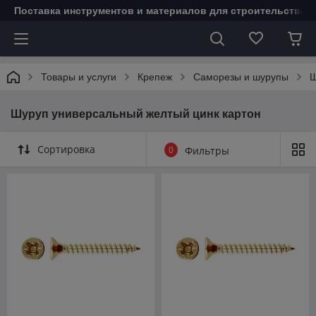
Поставка инструментов и материалов для строительства 
Товары и услуги
Крепеж
Саморезы и шурупы
Ш
Шуруп универсальный желтый цинк картон
Сортировка
0
Фильтры